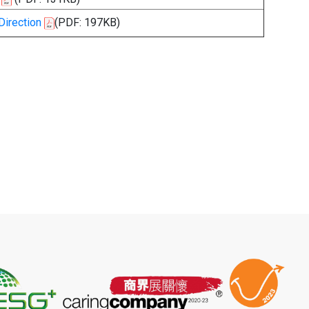
Direction
(PDF: 197KB)