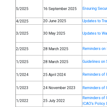
Ensuring Secu
5/2025
16 September 2025
20 June 2025
Updates to Tra
4/2025
Updates to Wa
3/2025
30 May 2025
Reminders on 
2/2025
28 March 2025
Guidelines on
1/2025
28 March 2025
Reminders of
1/2024
25 April 2024
Reminders of 
1/2023
24 November 2023
Reminders of 
1/2022
25 July 2022
ICAO's Policy 