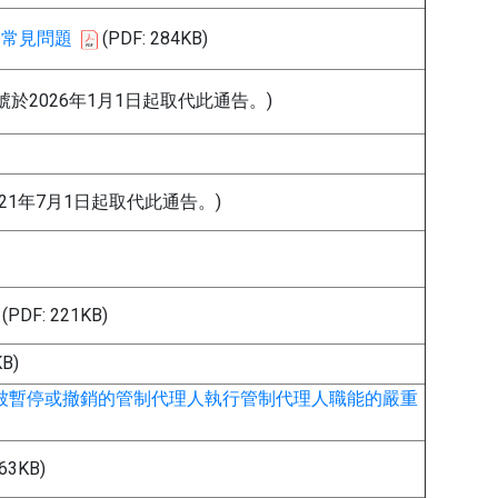
的常見問題
(PDF: 284KB)
5號於2026年1月1日起取代此通告。)
021年7月1日起取代此通告。)
(PDF: 221KB)
KB)
被暫停或撤銷的管制代理人執行管制代理人職能的嚴重
63KB)