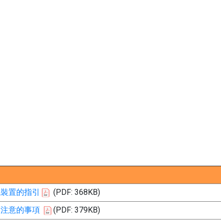
燒裝置的指引
(PDF: 368KB)
須注意的事項
(PDF: 379KB)