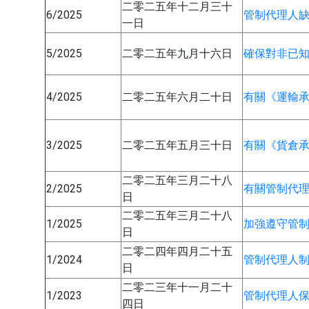
二零二五年十二月三十
6/2025
管制代理人缺
一日
5/2025
二零二五年九月十六日
確保對非已
4/2025
二零二五年六月二十日
有關《運輸
3/2025
二零二五年五月三十日
有關《貨倉
二零二五年三月二十八
2/2025
有關管制代
日
二零二五年三月二十八
1/2025
加強遵守管
日
二零二四年四月二十五
1/2024
管制代理人制
日
二零二三年十一月二十
1/2023
管制代理人
四日