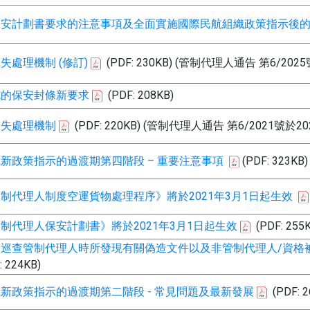
保安計劃書要求的注意事項及全面實施國際民航組織政策指示後
失處理機制 (修訂)
(PDF: 230KB)
(管制代理人通告 第6/202
施的保安封條新要求
(PDF: 208KB)
缺失處理機制
(PDF: 220KB)
(管制代理人通告 第6/2021號於2
新政策指示的過渡期第四階段 – 重要注意事項
(PDF: 323KB)
制代理人制度空運貨物處理程序》將於2021年3月1日起生效
制代理人保安計劃書》將於2021年3月1日起生效
(PDF: 255
期巡查管制代理人時所發現有關偽造文件以及非管制代理人/資格
: 224KB)
新政策指示的過渡期第二階段 - 常見問題及最新發展
(PDF: 2