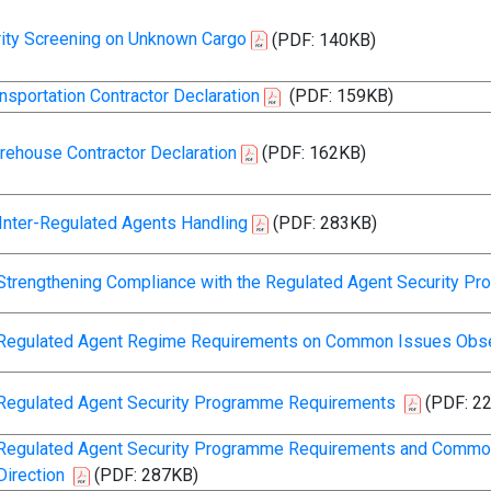
rity Screening on Unknown Cargo
(PDF: 140KB)
nsportation Contractor Declaration
(PDF: 159KB)
rehouse Contractor Declaration
(PDF: 162KB)
Inter-Regulated Agents Handling
(PDF: 283KB)
 Strengthening Compliance with the Regulated Agent Security P
 Regulated Agent Regime Requirements on Common Issues Obs
Regulated Agent Security Programme Requirements
(PDF: 2
Regulated Agent Security Programme Requirements and Common 
Direction
(PDF: 287KB)