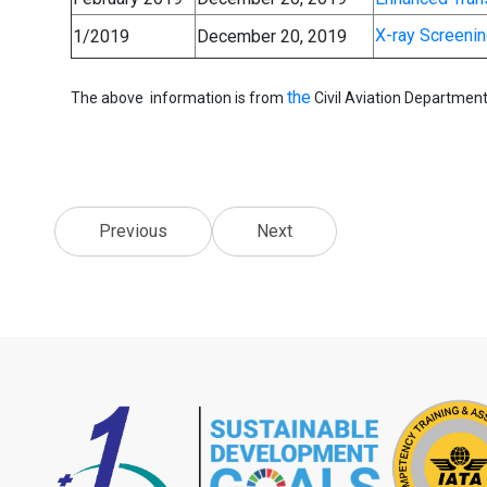
X-ray Screenin
1/2019
December 20, 2019
the
The above information is from
Civil Aviation Departmen
Previous
Next