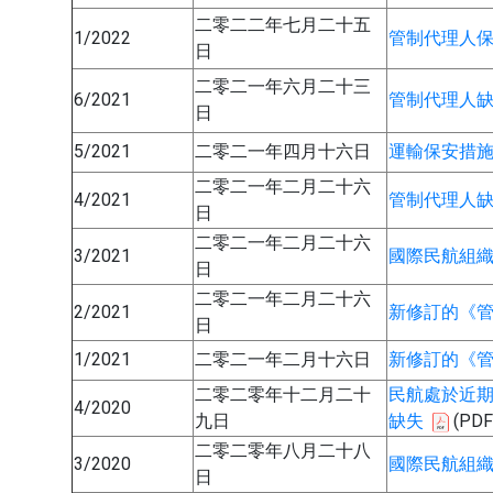
二零二二年七月二十五
1/2022
管制代理人
日
二零二一年六月二十三
6/2021
管制代理人缺
日
5/2021
二零二一年四月十六日
運輸保安措
二零二一年二月二十六
4/2021
管制代理人
日
二零二一年二月二十六
3/2021
國際民航組織
日
二零二一年二月二十六
2/2021
新修訂的《管
日
1/2021
二零二一年二月十六日
新修訂的《管
二零二零年十二月二十
民航處於近
4/2020
九日
缺失
(PDF
二零二零年八月二十八
3/2020
國際民航組織
日