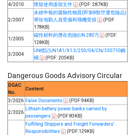
4/2010
懷疑使用虛假文件
(PDF: 287KB)
未經申報的腐蝕性物質(即第8類空運危險品)
2/2007
導玫地勤人員受傷和飛機受損
(PDF:
178KB)
磁性材料的潛在危險(UN 2807)
(PDF:
1/2005
128KB)
UN標記UN1A1/X1.3/250/04/CN/330710鋼
3/2004
桶
(PDF: 205KB)
Dangerous Goods Advisory Circular
DGAC
Content
No.
3/2026
False Documents
(PDF:94KB)
Lithium battery power banks carried by
2/2026
passengers
(PDF:83KB)
Fulfilling Shippers and Freight Forwarders'
Responsibilities
(PDF:129KB)