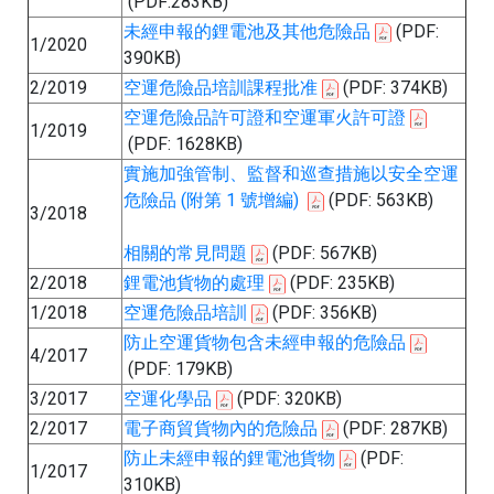
(PDF:283KB)
未經申報的鋰電池及其他危險品
(PDF:
1/2020
390KB)
2/2019
空運危險品培訓課程批准
(PDF: 374KB)
空運危險品許可證和空運軍火許可證
1/2019
(PDF: 1628KB)
實施加強管制、監督和巡查措施以安全空運
危險品 (附第 1 號增編)
(PDF: 563KB)
3/2018
相關的常見問題
(PDF: 567KB)
2/2018
鋰電池貨物的處理
(PDF: 235KB)
1/2018
空運危險品培訓
(PDF: 356KB)
防止空運貨物包含未經申報的危險品
4/2017
(PDF: 179KB)
3/2017
空運化學品
(PDF: 320KB)
2/2017
電子商貿貨物內的危險品
(PDF: 287KB)
防止未經申報的鋰電池貨物
(PDF:
1/2017
310KB)