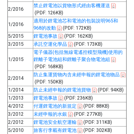
禁止鋰電池以貨物形式經由客機運送
2/2016
(PDF: 126KB)
適用於鋰電池芯和電池的包裝說明965和
1/2016
968的改動
(PDF: 172KB)
5/2015
鋰電池事故
(PDF: 162KB)
3/2015
承託空運化學品
(PDF: 173KB)
電子儀器(包括無線電遙控模型飛機)使用的
1/2015
鋰離子電池組和鋰離子聚合物電池組
(PDF: 168KB)
防止集運貨物內含未經申報的鋰電池物品
2/2014
(PDF: 150KB)
1/2014
防止未經申報的鋰電池貨物
(PDF: 94KB)
1/2013
鋰電池事故
(PDF: 236KB)
4/2012
付運鋰電池的新規定
(PDF: 88KB)
3/2012
未經申報的水銀
(PDF: 277KB)
2/2012
鋰電池安全航空運輸
(PDF: 311KB)
5/2010
旅客行李載有鋰電池
(PDF: 302KB)