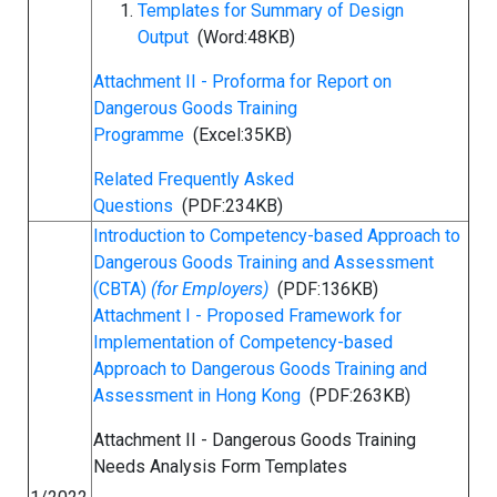
Templates for Summary of Design
Output
(Word:48KB)
Attachment II - Proforma for Report on
Dangerous Goods Training
Programme
(Excel:35KB)
Related Frequently Asked
Questions
(PDF:234KB)
Introduction to Competency-based Approach to
Dangerous Goods Training and Assessment
(CBTA)
(for Employers)
(PDF:136KB)
Attachment I - Proposed Framework for
Implementation of Competency-based
Approach to Dangerous Goods Training and
Assessment in Hong Kong
(PDF:263KB)
Attachment II - Dangerous Goods Training
Needs Analysis Form Templates