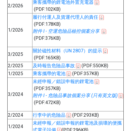
乘客攜帶的鋰電池外置充電器
2/2026
(PDF:102KB)
履行付運人及貨運代理人的責任
(PDF:178KB)
1/2026
附件 I - 空運危險品檢控個案分享
(PDF:376KB)
關於磁性材料（UN 2807）的提示
3/2025
(PDF:165KB)
2/2025
及時報告危險品事故
(PDF:550KB)
1/2025
乘客攜帶的電池
(PDF:357KB)
未經申報／錯誤申報的鋰電池
(PDF:357KB)
3/2024
附件 I - 危險品事故個案分享 (只有英文版)
(PDF:472KB)
2/2024
行李中的危險品
(PDF:293KB)
未經申報／錯誤申報的鋰電池及損壞的便攜
1/2024
式電子設備
(PDF:296KB)